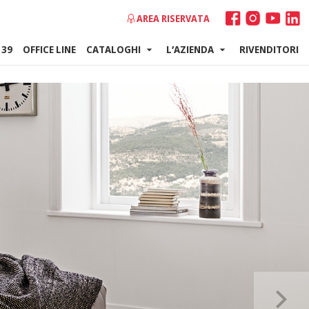
AREA RISERVATA
 39
OFFICE LINE
CATALOGHI
L’AZIENDA
RIVENDITORI