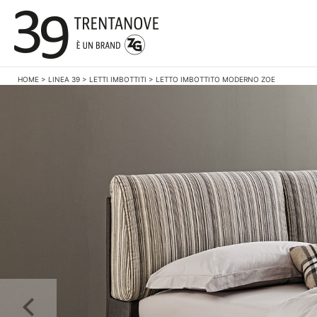
HOME
>
LINEA 39
>
LETTI IMBOTTITI
>
LETTO IMBOTTITO MODERNO ZOE